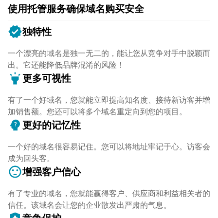
使用托管服务确保域名购买安全
verified
独特性
一个漂亮的域名是独一无二的，能让您从竞争对手中脱颖而
出。它还能降低品牌混淆的风险！
highlight
更多可视性
有了一个好域名，您就能立即提高知名度、接待新访客并增
加销售额。您还可以将多个域名重定向到您的项目。
psychology_alt
更好的记忆性
一个好的域名很容易记住。您可以将地址牢记于心。访客会
成为回头客。
sentiment_satisfied
增强客户信心
有了专业的域名，您就能赢得客户、供应商和利益相关者的
信任。该域名会让您的企业散发出严肃的气息。