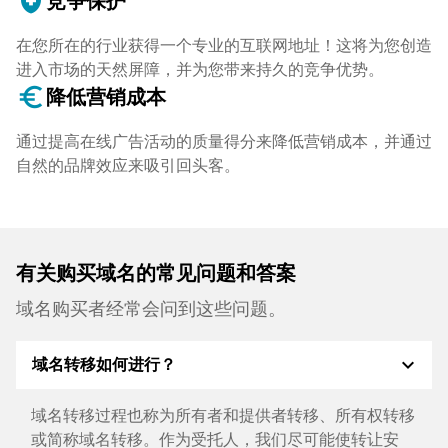
health_and_safety
竞争保护
在您所在的行业获得一个专业的互联网地址！这将为您创造
进入市场的天然屏障，并为您带来持久的竞争优势。
euro_symbol
降低营销成本
通过提高在线广告活动的质量得分来降低营销成本，并通过
自然的品牌效应来吸引回头客。
有关购买域名的常见问题和答案
域名购买者经常会问到这些问题。
expand_more
域名转移如何进行？
域名转移过程也称为所有者和提供者转移、所有权转移
或简称域名转移。作为受托人，我们尽可能使转让安